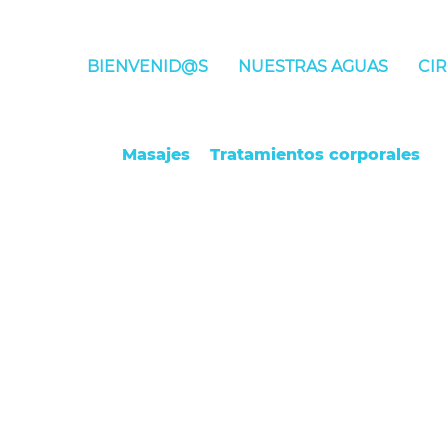
BIENVENID@S
NUESTRAS AGUAS
CIR
Masajes
Tratamientos corporales