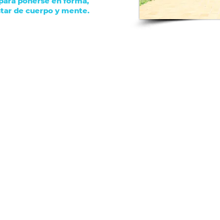
 para ponerse en forma,
star de cuerpo y mente.